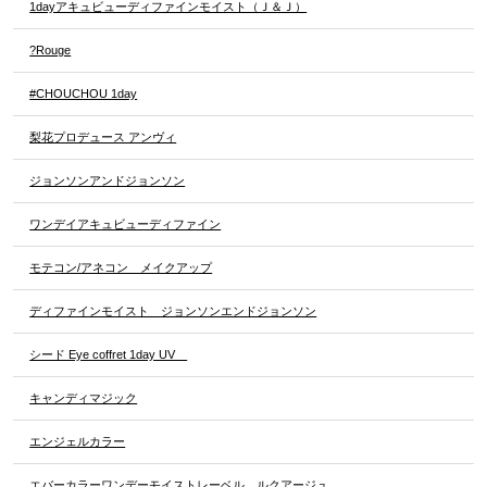
1dayアキュビューディファインモイスト（Ｊ＆Ｊ）
?Rouge
#CHOUCHOU 1day
梨花プロデュース アンヴィ
ジョンソンアンドジョンソン
ワンデイアキュビューディファイン
モテコン/アネコン メイクアップ
ディファインモイスト ジョンソンエンドジョンソン
シード Eye coffret 1day UV
キャンディマジック
エンジェルカラー
エバーカラーワンデーモイストレーベル ルクアージュ