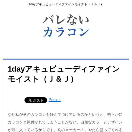
1dayアキュビューディファインモイスト（Ｊ＆Ｊ）
1dayアキュビューディファイン
モイスト（Ｊ＆Ｊ）
Pocket
なぜ私がそのカラコンを好んでつけているのかというと、明らかに
カラコンと気付かれてしまうことがない、自然なカラーとデザイン
が気に入っているからです。別のメーカーの、やたら盛ってくれる