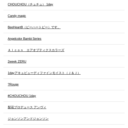
CHOUCHOU（チュチュ） 1day
Candy magic
BeeHeartB（ビーハートビー）です。
Angelcolor Bambi Series
Ａｌｃｏｎ エアオプティクスカラーズ
2week ZERU
1dayアキュビューディファインモイスト（Ｊ＆Ｊ）
?Rouge
#CHOUCHOU 1day
梨花プロデュース アンヴィ
ジョンソンアンドジョンソン