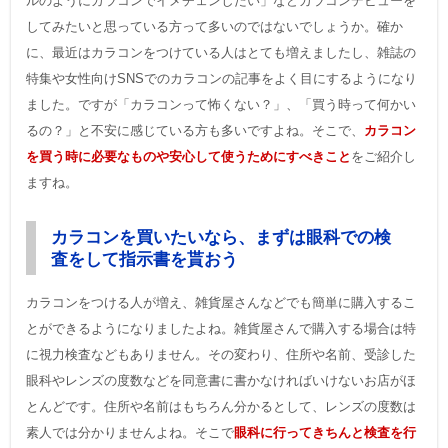
ルのようにカラコンでイメチェンしたい」などカラコンデビューを
してみたいと思っている方って多いのではないでしょうか。確か
に、最近はカラコンをつけている人はとても増えましたし、雑誌の
特集や女性向けSNSでのカラコンの記事をよく目にするようになり
ました。ですが「カラコンって怖くない？」、「買う時って何かい
るの？」と不安に感じている方も多いですよね。そこで、
カラコン
を買う時に必要なものや安心して使うためにすべきこと
をご紹介し
ますね。
カラコンを買いたいなら、まずは眼科での検
査をして指示書を貰おう
カラコンをつける人が増え、雑貨屋さんなどでも簡単に購入するこ
とができるようになりましたよね。雑貨屋さんで購入する場合は特
に視力検査などもありません。その変わり、住所や名前、受診した
眼科やレンズの度数などを同意書に書かなければいけないお店がほ
とんどです。住所や名前はもちろん分かるとして、レンズの度数は
素人では分かりませんよね。そこで
眼科に行ってきちんと検査を行