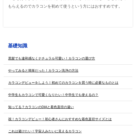
もらえるのでカラコンを初めて使うという方にはおすすめです。
基礎知識
黒髪でも違和感なくナチュラル可愛い！カラコンの選び方
やってみると簡単だった！カラコン洗浄の方法
カラコンデビューをしよう！初めてのカラコンを買う時に必要なものとは
中学生もカラコンで可愛くなりたい！中学生でも使えるの？
知ってる？カラコンのDIAと着色直径の違い
祝！カラコンデビュー！初心者さんにおすすめな着色直径サイズとは
これは避けたい！宇宙人みたいに見えるカラコン